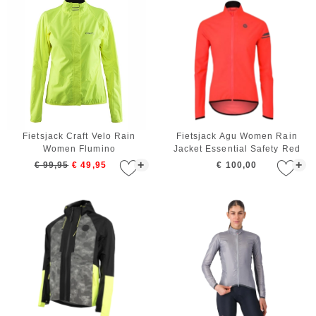
Fietsjack Craft Velo Rain
Fietsjack Agu Women Rain
Women Flumino
Jacket Essential Safety Red
+
+
€ 99,95
€ 49,95
€ 100,00