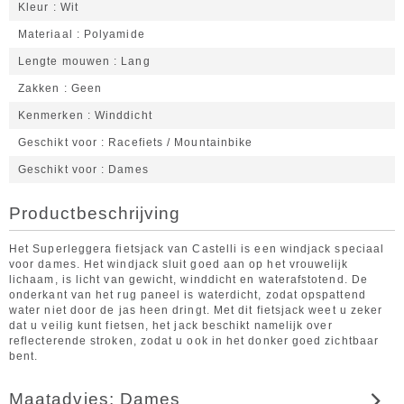
Kleur
Wit
Materiaal
Polyamide
Lengte mouwen
Lang
Zakken
Geen
Kenmerken
Winddicht
Geschikt voor
Racefiets / Mountainbike
Geschikt voor
Dames
Productbeschrijving
Het Superleggera fietsjack van Castelli is een windjack speciaal
voor dames. Het windjack sluit goed aan op het vrouwelijk
lichaam, is licht van gewicht, winddicht en waterafstotend. De
onderkant van het rug paneel is waterdicht, zodat opspattend
water niet door de jas heen dringt. Met dit fietsjack weet u zeker
dat u veilig kunt fietsen, het jack beschikt namelijk over
reflecterende stroken, zodat u ook in het donker goed zichtbaar
bent.
Maatadvies: Dames