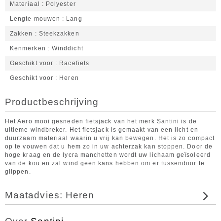
Materiaal
Polyester
Lengte mouwen
Lang
Zakken
Steekzakken
Kenmerken
Winddicht
Geschikt voor
Racefiets
Geschikt voor
Heren
Productbeschrijving
Het Aero mooi gesneden fietsjack van het merk Santini is de
ultieme windbreker. Het fietsjack is gemaakt van een licht en
duurzaam materiaal waarin u vrij kan bewegen. Het is zo compact
op te vouwen dat u hem zo in uw achterzak kan stoppen. Door de
hoge kraag en de lycra manchetten wordt uw lichaam geïsoleerd
van de kou en zal wind geen kans hebben om er tussendoor te
glippen.
Maatadvies: Heren