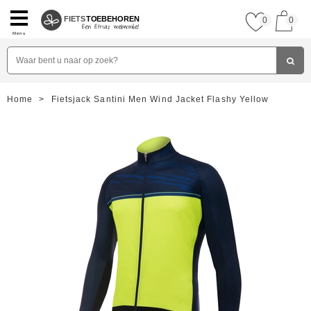
FIETS
TOEBEHOREN
0
0
Menu
Home
>
Fietsjack Santini Men Wind Jacket Flashy Yellow