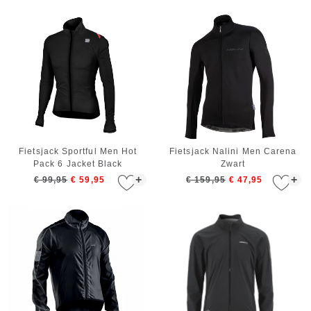
Fietsjack Sportful Men Hot
Fietsjack Nalini Men Carena
Pack 6 Jacket Black
Zwart
+
+
€ 99,95
€ 59,95
€ 159,95
€ 47,95