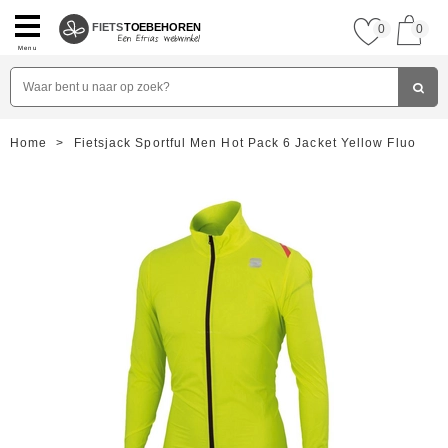
FIETS
TOEBEHOREN
0
0
Menu
Home
>
Fietsjack Sportful Men Hot Pack 6 Jacket Yellow Fluo