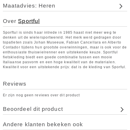
Maatadvies: Heren
Over
Sportful
Sporftul is sinds haar intrede in 1985 haast niet meer weg te
denken uit de wielersportwereld. Het merk werd gedragen door
topatleten zoals Johan Museeuw, Fabian Cancellara en Alberto
Contador tijdens hun grootste overwinningen, maar is ook voor de
enthousiaste thuiswielrenner een uitstekende keuze. Sportful
fietskleding biedt een goede combinatie tussen een mooie
Italiaanse pasvorm en een hoge kwaliteit van de materialen.
Kwaliteit voor een uitstekende prijs: dat is de kleding van Sporful.
Reviews
Er zijn nog geen reviews over dit product
Beoordeel dit product
Andere klanten bekeken ook