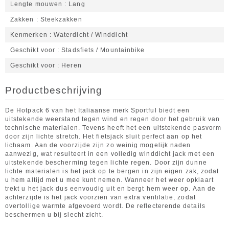
Lengte mouwen
Lang
Zakken
Steekzakken
Kenmerken
Waterdicht / Winddicht
Geschikt voor
Stadsfiets / Mountainbike
Geschikt voor
Heren
Productbeschrijving
De Hotpack 6 van het Italiaanse merk Sportful biedt een
uitstekende weerstand tegen wind en regen door het gebruik van
technische materialen. Tevens heeft het een uitstekende pasvorm
door zijn lichte stretch. Het fietsjack sluit perfect aan op het
lichaam. Aan de voorzijde zijn zo weinig mogelijk naden
aanwezig, wat resulteert in een volledig winddicht jack met een
uitstekende bescherming tegen lichte regen. Door zijn dunne
lichte materialen is het jack op te bergen in zijn eigen zak, zodat
u hem altijd met u mee kunt nemen. Wanneer het weer opklaart
trekt u het jack dus eenvoudig uit en bergt hem weer op. Aan de
achterzijde is het jack voorzien van extra ventilatie, zodat
overtollige warmte afgevoerd wordt. De reflecterende details
beschermen u bij slecht zicht.