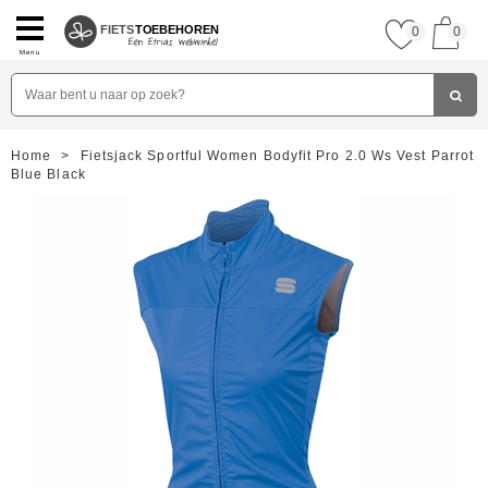
FIETS
TOEBEHOREN
0
0
Menu
Home
>
Fietsjack Sportful Women Bodyfit Pro 2.0 Ws Vest Parrot
Blue Black