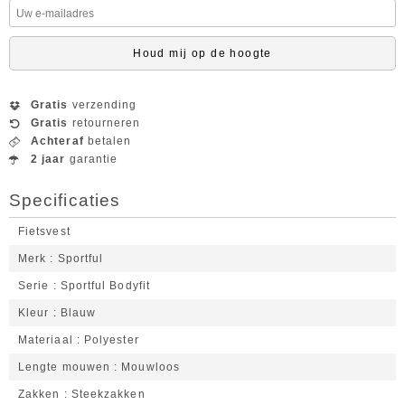
Houd mij op de hoogte
Gratis
verzending
Gratis
retourneren
Achteraf
betalen
2 jaar
garantie
Specificaties
Fietsvest
Merk
Sportful
Serie
Sportful Bodyfit
Kleur
Blauw
Materiaal
Polyester
Lengte mouwen
Mouwloos
Zakken
Steekzakken