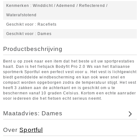
Kenmerken
Winddicht / Ademend / Reflecterend /
Waterafstotend
Geschikt voor
Racefiets
Geschikt voor
Dames
Productbeschrijving
Bent u op zoek naar een item dat het beste uit uw sportprestaties
haalt. Dan is het fietsjack Bodyfit Pro 2.0 Ws van het Italiaanse
sportmerk Sportful een perfect vest voor u. Het vest is lichtgewicht
biedt gemiddelde windbescherming en kan ook weer snel en
compact worden opgeborgen zodra de temperatuur stijgt. Het vest
heeft 3 zakken aan de achterkant en is geschikt om u te
beschermen vanaf 10 graden Celsius. Kortom een echte aanrader
voor iedereen die het fietsen echt serieus neemt.
Maatadvies: Dames
Over
Sportful