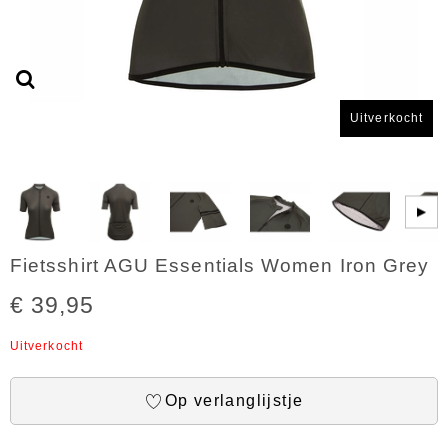
Uitverkocht
▶
Fietsshirt AGU Essentials Women Iron Grey
€ 39,95
Uitverkocht
Op verlanglijstje