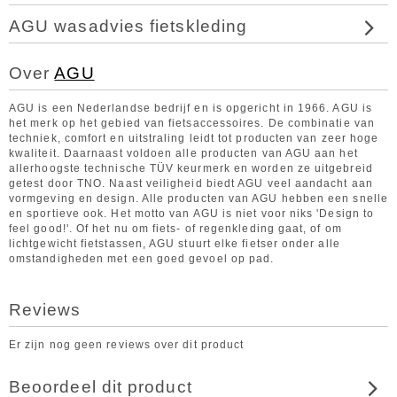
AGU wasadvies fietskleding
Over
AGU
AGU is een Nederlandse bedrijf en is opgericht in 1966. AGU is
het merk op het gebied van fietsaccessoires. De combinatie van
techniek, comfort en uitstraling leidt tot producten van zeer hoge
kwaliteit. Daarnaast voldoen alle producten van AGU aan het
allerhoogste technische TÜV keurmerk en worden ze uitgebreid
getest door TNO. Naast veiligheid biedt AGU veel aandacht aan
vormgeving en design. Alle producten van AGU hebben een snelle
en sportieve ook. Het motto van AGU is niet voor niks 'Design to
feel good!'. Of het nu om fiets- of regenkleding gaat, of om
lichtgewicht fietstassen, AGU stuurt elke fietser onder alle
omstandigheden met een goed gevoel op pad.
Reviews
Er zijn nog geen reviews over dit product
Beoordeel dit product