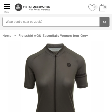
FIETS
TOEBEHOREN
0
0
Menu
Home
>
Fietsshirt AGU Essentials Women Iron Grey