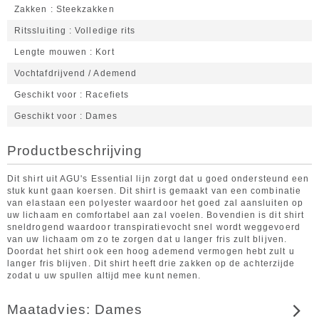
Zakken
Steekzakken
Ritssluiting
Volledige rits
Lengte mouwen
Kort
Vochtafdrijvend / Ademend
Geschikt voor
Racefiets
Geschikt voor
Dames
Productbeschrijving
Dit shirt uit AGU's Essential lijn zorgt dat u goed ondersteund een
stuk kunt gaan koersen. Dit shirt is gemaakt van een combinatie
van elastaan een polyester waardoor het goed zal aansluiten op
uw lichaam en comfortabel aan zal voelen. Bovendien is dit shirt
sneldrogend waardoor transpiratievocht snel wordt weggevoerd
van uw lichaam om zo te zorgen dat u langer fris zult blijven.
Doordat het shirt ook een hoog ademend vermogen hebt zult u
langer fris blijven. Dit shirt heeft drie zakken op de achterzijde
zodat u uw spullen altijd mee kunt nemen.
Maatadvies: Dames