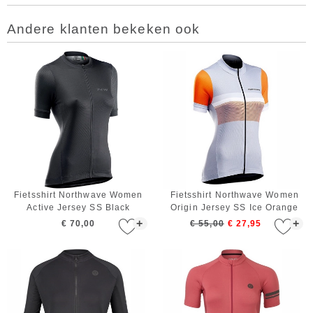
Andere klanten bekeken ook
Fietsshirt Northwave Women
Fietsshirt Northwave Women
Active Jersey SS Black
Origin Jersey SS Ice Orange
+
+
€ 70,00
€ 55,00
€ 27,95