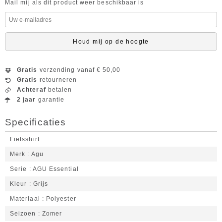
Mail mij als dit product weer beschikbaar is
Houd mij op de hoogte
Gratis
verzending vanaf € 50,00
Gratis
retourneren
Achteraf
betalen
2 jaar
garantie
Specificaties
Fietsshirt
Merk
Agu
Serie
AGU Essential
Kleur
Grijs
Materiaal
Polyester
Seizoen
Zomer