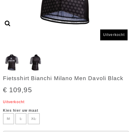
Uitverkocht
Fietsshirt Bianchi Milano Men Davoli Black
€ 109,95
Uitverkocht
Kies hier uw maat
M
L
XL