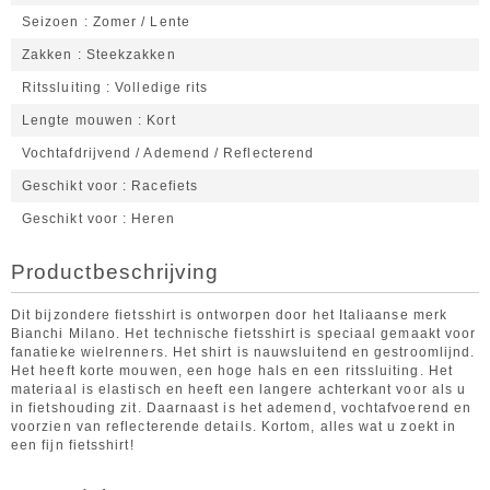
Seizoen
Zomer / Lente
Zakken
Steekzakken
Ritssluiting
Volledige rits
Lengte mouwen
Kort
Vochtafdrijvend / Ademend / Reflecterend
Geschikt voor
Racefiets
Geschikt voor
Heren
Productbeschrijving
Dit bijzondere fietsshirt is ontworpen door het Italiaanse merk
Bianchi Milano. Het technische fietsshirt is speciaal gemaakt voor
fanatieke wielrenners. Het shirt is nauwsluitend en gestroomlijnd.
Het heeft korte mouwen, een hoge hals en een ritssluiting. Het
materiaal is elastisch en heeft een langere achterkant voor als u
in fietshouding zit. Daarnaast is het ademend, vochtafvoerend en
voorzien van reflecterende details. Kortom, alles wat u zoekt in
een fijn fietsshirt!