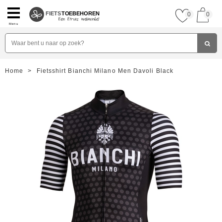
FIETS
TOEBEHOREN
0
0
Menu
Home
>
Fietsshirt Bianchi Milano Men Davoli Black