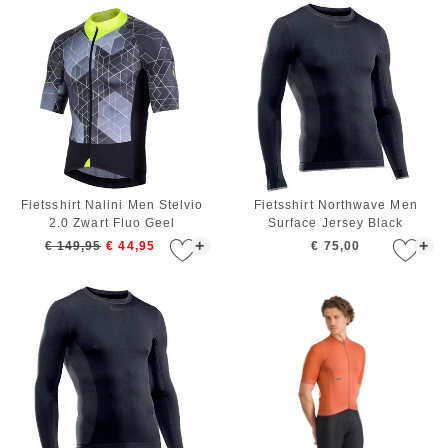
Fietsshirt Nalini Men Stelvio
Fietsshirt Northwave Men
2.0 Zwart Fluo Geel
Surface Jersey Black
+
+
€ 149,95
€ 44,95
€ 75,00