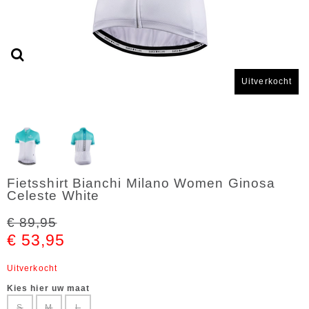
Uitverkocht
Fietsshirt Bianchi Milano Women Ginosa
Celeste White
€ 89,95
€ 53,95
Uitverkocht
Kies hier uw maat
S
M
L