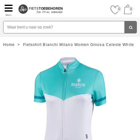
FIETS
TOEBEHOREN
0
0
Menu
Home
>
Fietsshirt Bianchi Milano Women Ginosa Celeste White