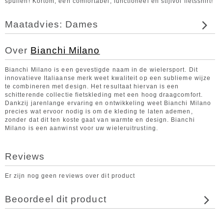
spullen! Kortom, een comfortabel, functioneel en stijlvol fietsshirt!
Maatadvies: Dames
Over
Bianchi Milano
Bianchi Milano is een gevestigde naam in de wielersport. Dit
innovatieve Italiaanse merk weet kwaliteit op een sublieme wijze
te combineren met design. Het resultaat hiervan is een
schitterende collectie fietskleding met een hoog draagcomfort.
Dankzij jarenlange ervaring en ontwikkeling weet Bianchi Milano
precies wat ervoor nodig is om de kleding te laten ademen,
zonder dat dit ten koste gaat van warmte en design. Bianchi
Milano is een aanwinst voor uw wieleruitrusting.
Reviews
Er zijn nog geen reviews over dit product
Beoordeel dit product