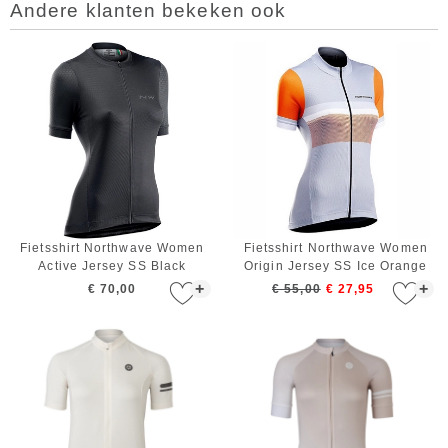
Andere klanten bekeken ook
Fietsshirt Northwave Women
Fietsshirt Northwave Women
Active Jersey SS Black
Origin Jersey SS Ice Orange
+
+
€ 70,00
€ 55,00
€ 27,95