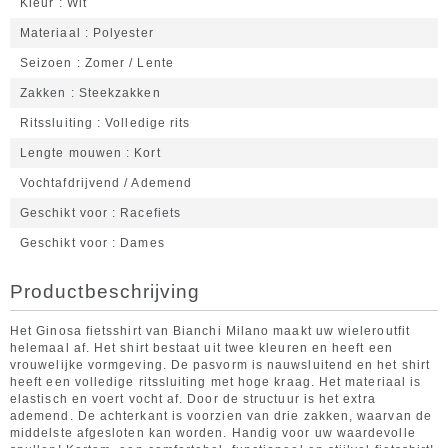
Kleur
Wit
Materiaal
Polyester
Seizoen
Zomer / Lente
Zakken
Steekzakken
Ritssluiting
Volledige rits
Lengte mouwen
Kort
Vochtafdrijvend / Ademend
Geschikt voor
Racefiets
Geschikt voor
Dames
Productbeschrijving
Het Ginosa fietsshirt van Bianchi Milano maakt uw wieleroutfit
helemaal af. Het shirt bestaat uit twee kleuren en heeft een
vrouwelijke vormgeving. De pasvorm is nauwsluitend en het shirt
heeft een volledige ritssluiting met hoge kraag. Het materiaal is
elastisch en voert vocht af. Door de structuur is het extra
ademend. De achterkant is voorzien van drie zakken, waarvan de
middelste afgesloten kan worden. Handig voor uw waardevolle