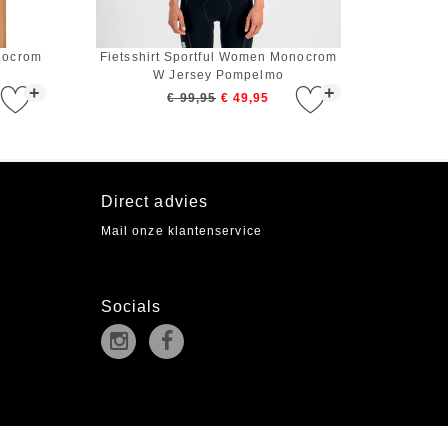
onocrom
Fietsshirt Sportful Women Monocrom
W Jersey Pompelmo
+
+
€ 99,95
€ 49,95
Direct advies
Mail onze klantenservice
Socials