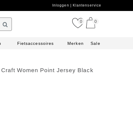
Inloggen
Klantenservice
0
0
n
Fietsaccessoires
Merken
Sale
t Craft Women Point Jersey Black