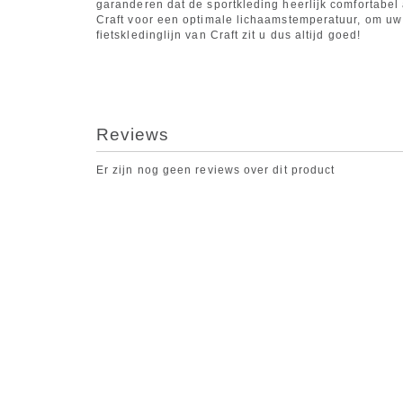
garanderen dat de sportkleding heerlijk comfortabe
Craft voor een optimale lichaamstemperatuur, om uw
fietskledinglijn van Craft zit u dus altijd goed!
Reviews
Er zijn nog geen reviews over dit product