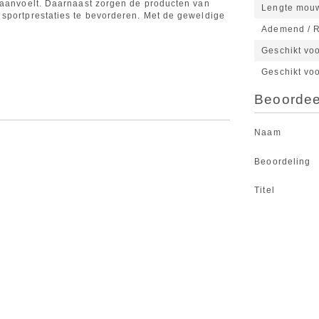
l aanvoelt. Daarnaast zorgen de producten van
Lengte mou
 sportprestaties te bevorderen. Met de geweldige
Ademend / R
Geschikt vo
Geschikt vo
Beoordeel
Naam
Beoordeling
Titel