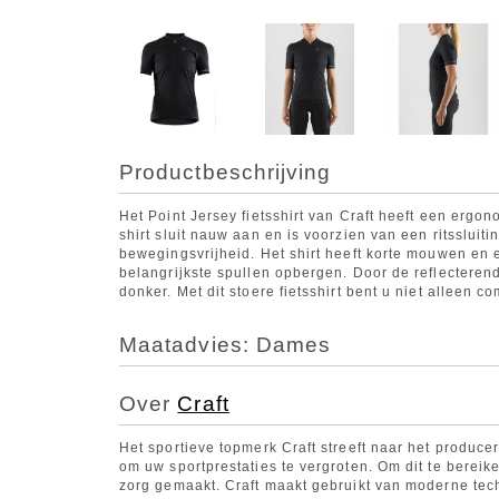
Productbeschrijving
Het Point Jersey fietsshirt van Craft heeft een ergo
shirt sluit nauw aan en is voorzien van een ritssluiti
bewegingsvrijheid. Het shirt heeft korte mouwen en 
belangrijkste spullen opbergen. Door de reflecterend
donker. Met dit stoere fietsshirt bent u niet alleen com
Maatadvies: Dames
Over
Craft
Het sportieve topmerk Craft streeft naar het produce
om uw sportprestaties te vergroten. Om dit te berei
zorg gemaakt. Craft maakt gebruikt van moderne te