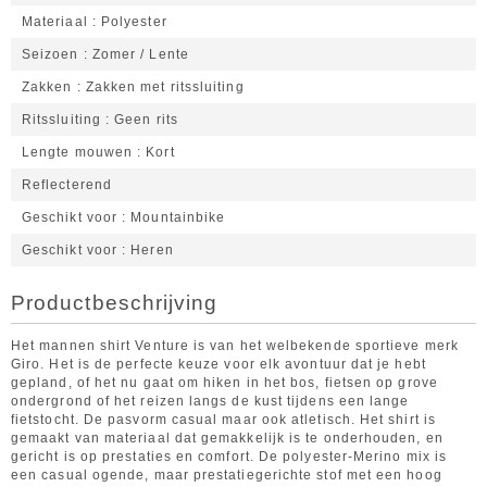
Materiaal
Polyester
Seizoen
Zomer / Lente
Zakken
Zakken met ritssluiting
Ritssluiting
Geen rits
Lengte mouwen
Kort
Reflecterend
Geschikt voor
Mountainbike
Geschikt voor
Heren
Productbeschrijving
Het mannen shirt Venture is van het welbekende sportieve merk
Giro. Het is de perfecte keuze voor elk avontuur dat je hebt
gepland, of het nu gaat om hiken in het bos, fietsen op grove
ondergrond of het reizen langs de kust tijdens een lange
fietstocht. De pasvorm casual maar ook atletisch. Het shirt is
gemaakt van materiaal dat gemakkelijk is te onderhouden, en
gericht is op prestaties en comfort. De polyester-Merino mix is
een casual ogende, maar prestatiegerichte stof met een hoog