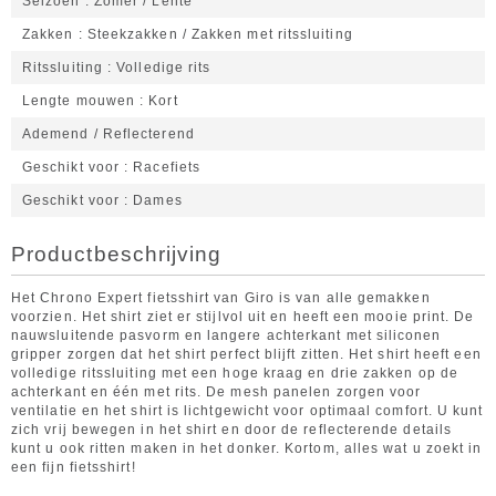
Seizoen
Zomer / Lente
Zakken
Steekzakken / Zakken met ritssluiting
Ritssluiting
Volledige rits
Lengte mouwen
Kort
Ademend / Reflecterend
Geschikt voor
Racefiets
Geschikt voor
Dames
Productbeschrijving
Het Chrono Expert fietsshirt van Giro is van alle gemakken
voorzien. Het shirt ziet er stijlvol uit en heeft een mooie print. De
nauwsluitende pasvorm en langere achterkant met siliconen
gripper zorgen dat het shirt perfect blijft zitten. Het shirt heeft een
volledige ritssluiting met een hoge kraag en drie zakken op de
achterkant en één met rits. De mesh panelen zorgen voor
ventilatie en het shirt is lichtgewicht voor optimaal comfort. U kunt
zich vrij bewegen in het shirt en door de reflecterende details
kunt u ook ritten maken in het donker. Kortom, alles wat u zoekt in
een fijn fietsshirt!