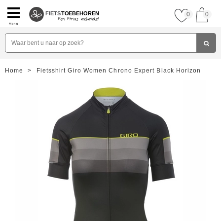
FIETS
TOEBEHOREN
0
0
Menu
Home
>
Fietsshirt Giro Women Chrono Expert Black Horizon