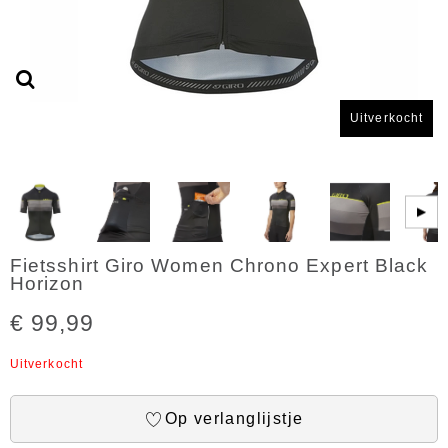
Uitverkocht
▶
Fietsshirt Giro Women Chrono Expert Black
Horizon
€ 99,99
Uitverkocht
Op verlanglijstje