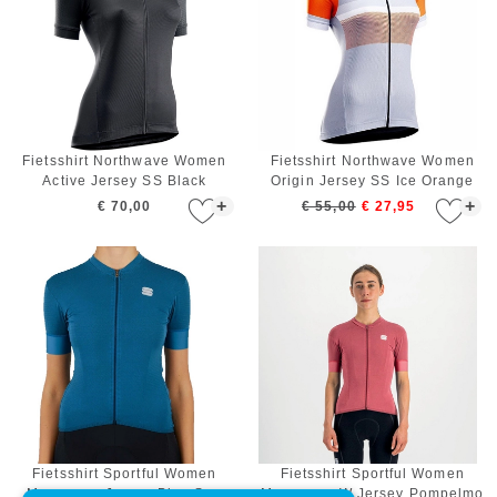
Fietsshirt Northwave Women
Fietsshirt Northwave Women
Active Jersey SS Black
Origin Jersey SS Ice Orange
+
+
€ 70,00
€ 55,00
€ 27,95
Fietsshirt Sportful Women
Fietsshirt Sportful Women
Monocrom Jersey Blue Sea
Monocrom W Jersey Pompelmo