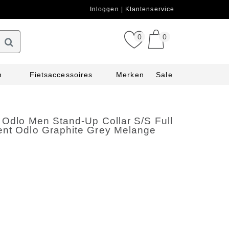
Inloggen
Klantenservice
0
0
n
Fietsaccessoires
Merken
Sale
t Odlo Men Stand-Up Collar S/S Full
ent Odlo Graphite Grey Melange