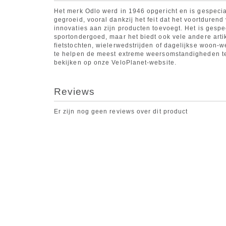
Het merk Odlo werd in 1946 opgericht en is gespecial
gegroeid, vooral dankzij het feit dat het voortduren
innovaties aan zijn producten toevoegt. Het is gesp
sportondergoed, maar het biedt ook vele andere arti
fietstochten, wielerwedstrijden of dagelijkse woon-w
te helpen de meest extreme weersomstandigheden te 
bekijken op onze VeloPlanet-website.
Reviews
Er zijn nog geen reviews over dit product