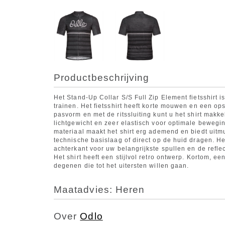
Productbeschrijving
Het Stand-Up Collar S/S Full Zip Element fietsshirt is
trainen. Het fietsshirt heeft korte mouwen en een ops
pasvorm en met de ritssluiting kunt u het shirt makkel
lichtgewicht en zeer elastisch voor optimale bewegin
materiaal maakt het shirt erg ademend en biedt uitmu
technische basislaag of direct op de huid dragen. He
achterkant voor uw belangrijkste spullen en de refle
Het shirt heeft een stijlvol retro ontwerp. Kortom, een
degenen die tot het uitersten willen gaan.
Maatadvies: Heren
Over
Odlo