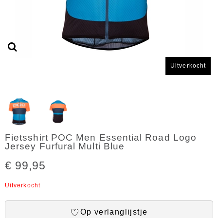
Uitverkocht
Fietsshirt POC Men Essential Road Logo
Jersey Furfural Multi Blue
€ 99,95
Uitverkocht
Op verlanglijstje