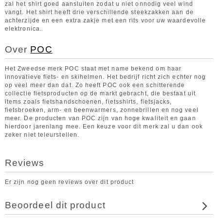
zal het shirt goed aansluiten zodat u niet onnodig veel wind
vangt. Het shirt heeft drie verschillende steekzakken aan de
achterzijde en een extra zakje met een rits voor uw waardevolle
elektronica.
Over
POC
Het Zweedse merk POC staat met name bekend om haar
innovatieve fiets- en skihelmen. Het bedrijf richt zich echter nog
op veel meer dan dat. Zo heeft POC ook een schitterende
collectie fietsproducten op de markt gebracht, die bestaat uit
items zoals fietshandschoenen, fietsshirts, fietsjacks,
fietsbroeken, arm- en beenwarmers, zonnebrillen en nog veel
meer. De producten van POC zijn van hoge kwaliteit en gaan
hierdoor jarenlang mee. Een keuze voor dit merk zal u dan ook
zeker niet teleurstellen.
Reviews
Er zijn nog geen reviews over dit product
Beoordeel dit product