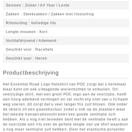
Seizoen
Zomer / All Year / Lente
Zakken
Steekzakken / Zakken met ritssluiting
Ritssluiting
Volledige rits
Lengte mouwen
Kort
Vochtafdrijvend / Ademend
Geschikt voor
Racefiets
Geschikt voor
Heren
Productbeschrijving
Het Essential Road Logo fietsshirt van POC zorgt dat u helemaal
klaar bent om ook uitdagende wielertochten te voltooien. Dit
veelzijdige shirt, met een groot POC logo aan de voorzijde, heeft
een hoog ademend vermogen en zal vocht erg snel van u lichaam
weg voeren, dit zorgt dat u veel langer fris zult blijven. Ook onder
de oksels zit een gaasstructuur zodat u ook op de plaatsen waar
het meeste transpiratievocht komt een goede ventilatie zult
hebben. Als u nog niet tevreden bent met de ventilatie heeft u aan
de voorzijde een rits over de gehele lengte van uw shirt waardoor
u nog meer ventilatie zult hebben. Door het elastische polyester