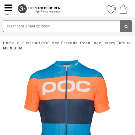
FIETS
TOEBEHOREN
0
0
Menu
Home
>
Fietsshirt POC Men Essential Road Logo Jersey Furfural
Multi Blue