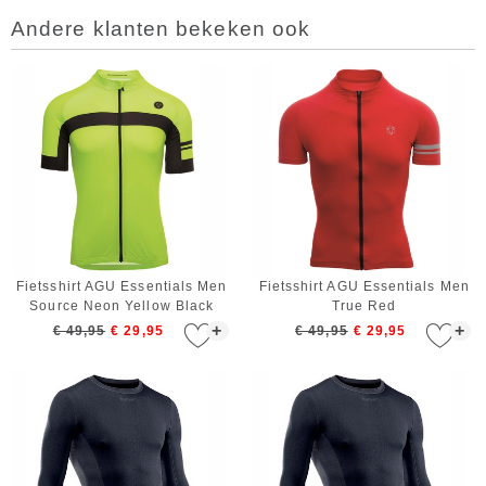
Andere klanten bekeken ook
Fietsshirt AGU Essentials Men
Fietsshirt AGU Essentials Men
Source Neon Yellow Black
True Red
+
+
€ 49,95
€ 29,95
€ 49,95
€ 29,95