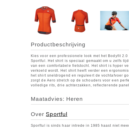
Productbeschrijving
Kies voor een professionele look met het Bodyfit 2.0
Sportful. Het shirt is speciaal gemaakt om u zelfs t
van een comfortabele fietstocht. Het shirt is hyper 
verkoeld wordt. Het shirt heeft verder een ergonomis
het shirt sneldrogend en reguleert de vochtafvoer g
zorgt de Aero stretch op de schouders voor een perf
volledige rits, drie achterzakken, reflecterende pa
Maatadvies: Heren
Over
Sportful
Sporftul is sinds haar intrede in 1985 haast niet me