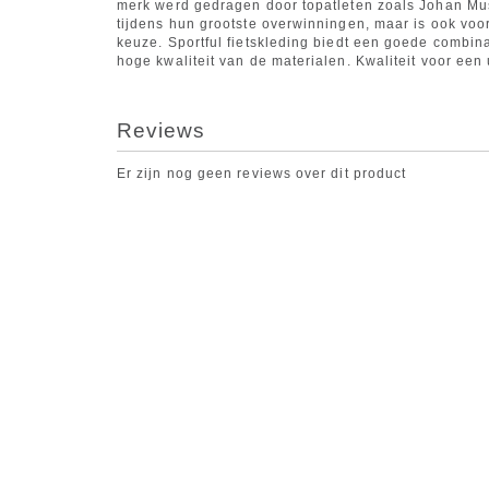
merk werd gedragen door topatleten zoals Johan Mu
tijdens hun grootste overwinningen, maar is ook voo
keuze. Sportful fietskleding biedt een goede combin
hoge kwaliteit van de materialen. Kwaliteit voor een 
Reviews
Er zijn nog geen reviews over dit product