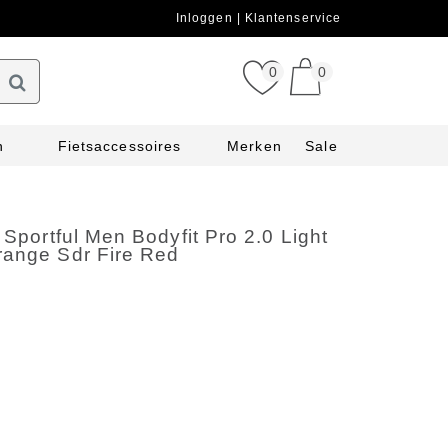
Inloggen
Klantenservice
0
0
n
Fietsaccessoires
Merken
Sale
t Sportful Men Bodyfit Pro 2.0 Light
range Sdr Fire Red