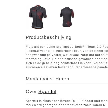
Productbeschrijving
Fiets als een echte prof met de BodyFit Team 2.0 Fas
is ideaal voor elke wielerliefhebber; van beginner to
hoogwaardig polyester, wat ervoor zorgt dat het shir
thermoregulatie. De anatomische gevormde heeft een
zich er de gehele dag comfortabel in voelt. Verder is
siliconen elastieken tailleband. reflecterende panel
Maatadvies: Heren
Over
Sportful
Sporftul is sinds haar intrede in 1985 haast niet me
merk werd gedragen door topatleten zoals Johan Mu