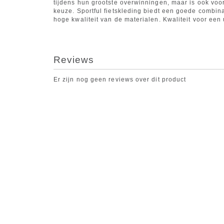
tijdens hun grootste overwinningen, maar is ook voo
keuze. Sportful fietskleding biedt een goede combin
hoge kwaliteit van de materialen. Kwaliteit voor een 
Reviews
Er zijn nog geen reviews over dit product