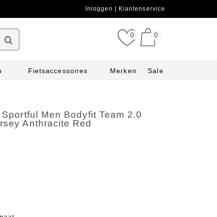
Inloggen
Klantenservice
0
0
n
Fietsaccessoires
Merken
Sale
t Sportful Men Bodyfit Team 2.0
rsey Anthracite Red