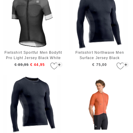
Fietsshirt Sportful Men Bodyfit
Fietsshirt Northwave Men
Pro Light Jersey Black White
Surface Jersey Black
+
+
€ 89,95
€ 44,95
€ 75,00