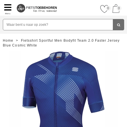
FIETS
TOEBEHOREN
0
0
Menu
Home
>
Fietsshirt Sportful Men Bodyfit Team 2.0 Faster Jersey
Blue Cosmic White