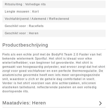
Ritssluiting
Volledige rits
Lengte mouwen
Kort
Vochtafdrijvend / Ademend / Reflecterend
Geschikt voor
Racefiets
Geschikt voor
Heren
Productbeschrijving
Fiets als een echte prof met de BodyFit Team 2.0 Faster van het
bekende wielermerk Sportful. Het shirt is ideaal voor elke
wielerliefhebber; van beginner tot gevorderde. Het shirt is
gemaakt van hoogwaardig polyester, wat ervoor zorgt dat het shirt
zorgt voor goed vochtafvoer en een perfecte thermoregulatie. De
anatomische gevormde heeft een iets meer vergevingsgezinde
snit, waardoor u zich er de gehele dag comfortabel in voelt.
Verder is het shirt voorzien van drie achterzakken, siliconen
elastieken tailleband. reflecterende panelen en een volledig
doorlopende rits.
Maatadvies: Heren