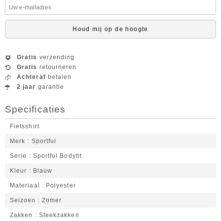
Houd mij op de hoogte
Gratis
verzending
Gratis
retourneren
Achteraf
betalen
2 jaar
garantie
Specificaties
Fietsshirt
Merk
Sportful
Serie
Sportful Bodyfit
Kleur
Blauw
Materiaal
Polyester
Seizoen
Zomer
Zakken
Steekzakken