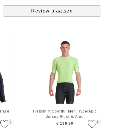
Review plaatsen
rface
Fietsshirt Sportful Men Hyperepic
Jersey Electric Aloe
+
+
€ 139,90