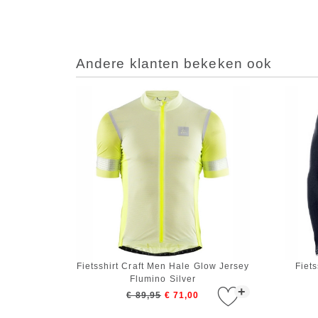
Andere klanten bekeken ook
Fietsshirt Craft Men Hale Glow Jersey
Fiet
Flumino Silver
+
€ 89,95
€ 71,00