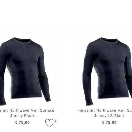
sshirt Northwave Men Surface
Fietsshirt Northwave Men Su
Jersey Black
Jersey LS Black
+
€ 75,00
€ 75,00