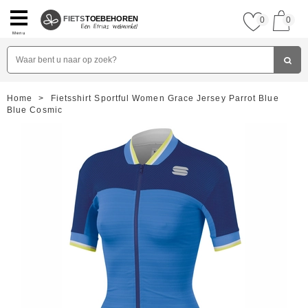
FIETS
TOEBEHOREN
0
0
Menu
Home
>
Fietsshirt Sportful Women Grace Jersey Parrot Blue
Blue Cosmic