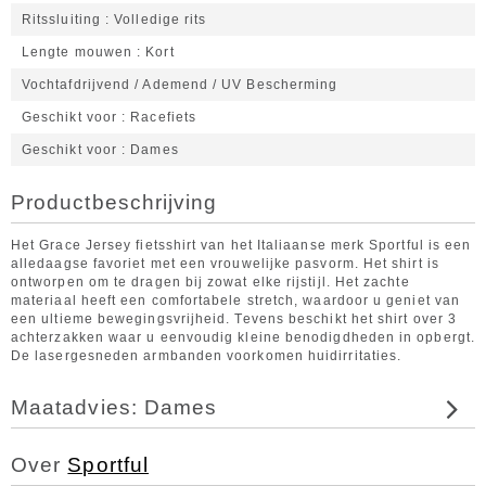
Ritssluiting
Volledige rits
Lengte mouwen
Kort
Vochtafdrijvend / Ademend / UV Bescherming
Geschikt voor
Racefiets
Geschikt voor
Dames
Productbeschrijving
Het Grace Jersey fietsshirt van het Italiaanse merk Sportful is een
alledaagse favoriet met een vrouwelijke pasvorm. Het shirt is
ontworpen om te dragen bij zowat elke rijstijl. Het zachte
materiaal heeft een comfortabele stretch, waardoor u geniet van
een ultieme bewegingsvrijheid. Tevens beschikt het shirt over 3
achterzakken waar u eenvoudig kleine benodigdheden in opbergt.
De lasergesneden armbanden voorkomen huidirritaties.
Maatadvies: Dames
Over
Sportful