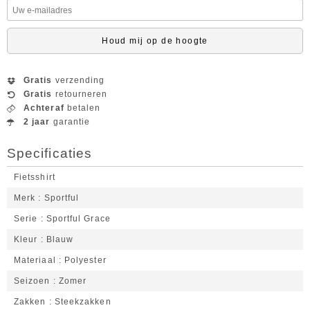
Houd mij op de hoogte
Gratis
verzending
Gratis
retourneren
Achteraf
betalen
2 jaar
garantie
Specificaties
Fietsshirt
Merk
Sportful
Serie
Sportful Grace
Kleur
Blauw
Materiaal
Polyester
Seizoen
Zomer
Zakken
Steekzakken