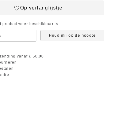
Op verlanglijstje
it product weer beschikbaar is
Houd mij op de hoogte
zending vanaf € 50,00
ourneren
etalen
antie