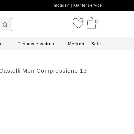
Inloggen
Klantenservice
0
0
n
Fietsaccessoires
Merken
Sale
 Castelli Men Compressione 13