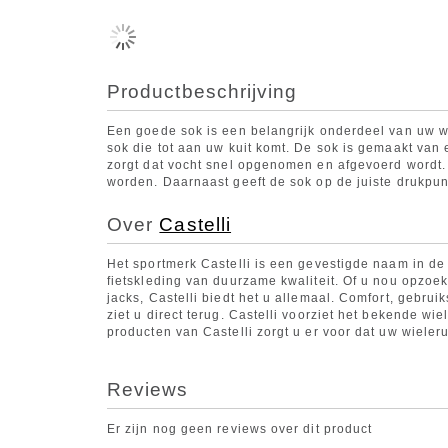
Productbeschrijving
Een goede sok is een belangrijk onderdeel van uw wie
sok die tot aan uw kuit komt. De sok is gemaakt van
zorgt dat vocht snel opgenomen en afgevoerd wordt.
worden. Daarnaast geeft de sok op de juiste drukpunt
Over
Castelli
Het sportmerk Castelli is een gevestigde naam in de 
fietskleding van duurzame kwaliteit. Of u nou opzoek 
jacks, Castelli biedt het u allemaal. Comfort, gebrui
ziet u direct terug. Castelli voorziet het bekende w
producten van Castelli zorgt u er voor dat uw wielerui
Reviews
Er zijn nog geen reviews over dit product