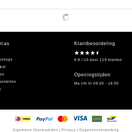
rias
Klantbeoordeling
bshops
8.8 / 10 door 129 klanten
kel
on
Openingstijden
bestellen
Ma t/m Vr 09:00 - 18:00
s
Algemene Voorwaarden
|
Privacy
|
Gegevensverwerking