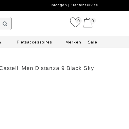
Inloggen
Klantenservice
0
0
n
Fietsaccessoires
Merken
Sale
Castelli Men Distanza 9 Black Sky