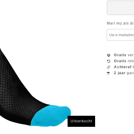
Mail mij als d
Gratis
ver
Gratis
ret
Achteraf
b
2 jaar
gar
Uitverkocht