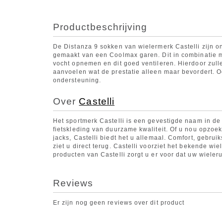
Productbeschrijving
De Distanza 9 sokken van wielermerk Castelli zijn on
gemaakt van een Coolmax garen. Dit in combinatie m
vocht opnemen en dit goed ventileren. Hierdoor zulle
aanvoelen wat de prestatie alleen maar bevordert. Oo
ondersteuning.
Over
Castelli
Het sportmerk Castelli is een gevestigde naam in de 
fietskleding van duurzame kwaliteit. Of u nou opzoek 
jacks, Castelli biedt het u allemaal. Comfort, gebrui
ziet u direct terug. Castelli voorziet het bekende w
producten van Castelli zorgt u er voor dat uw wielerui
Reviews
Er zijn nog geen reviews over dit product