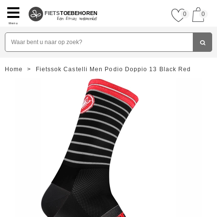
FIETS
TOEBEHOREN
0
0
Menu
Home
>
Fietssok Castelli Men Podio Doppio 13 Black Red