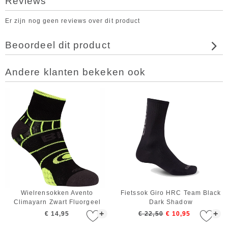
Reviews
Er zijn nog geen reviews over dit product
Beoordeel dit product
Andere klanten bekeken ook
Wielrensokken Avento
Fietssok Giro HRC Team Black
Climayarn Zwart Fluorgeel
Dark Shadow
+
+
€ 14,95
€ 22,50
€ 10,95