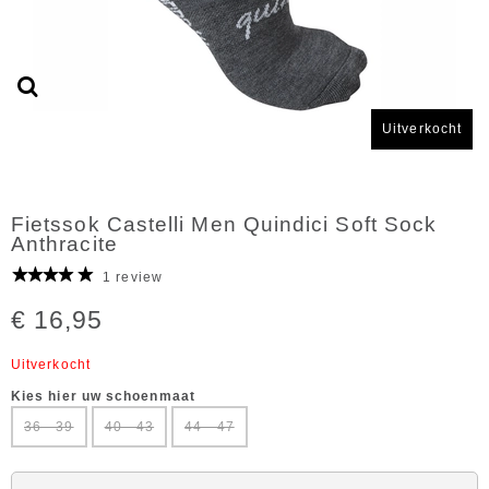
Uitverkocht
Fietssok Castelli Men Quindici Soft Sock
Anthracite
1 review
€ 16,95
Uitverkocht
Kies hier uw schoenmaat
36 - 39
40 - 43
44 - 47