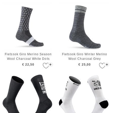
Fietssok Giro Merino Season
Fietssok Giro Winter Merino
Wool Charcoal White Dots
Wool Charcoal Grey
+
+
€ 22,50
€ 25,00