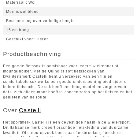
Materiaal
Wol
Merinowol blend
Bescherming over volledige lengte
15 cm hoog
Geschikt voor
Heren
Productbeschrijving
Een goede fietssok is onmisbaar voor iedere wielrenner of
mountainbiker. Met de Quindici soft fietssokken van
kwaliteitsmerk Castelli bent u verzekerd van een fijn en
comfortabele sok welke een goede ondersteuning bied tijdens
iedere fietstocht. De sok heeft een hoog model en zorgt ervoor
dat u zich alleen maar hoeft te concentreren op het fietsen en het
genieten van de route.
Over
Castelli
Het sportmerk Castelli is een gevestigde naam in de wielersport.
Dit Italiaanse merk creëert prachtige fietskleding van duurzame
kwaliteit. Of u nou opzoek bent naar fietsbroeken, fietsshirts,