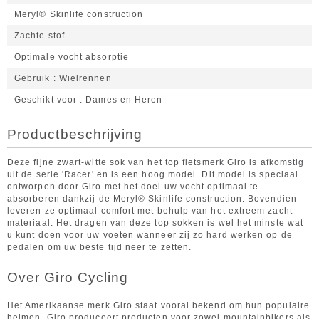
Meryl® Skinlife construction
Zachte stof
Optimale vocht absorptie
Gebruik
Wielrennen
Geschikt voor
Dames en Heren
Productbeschrijving
Deze fijne zwart-witte sok van het top fietsmerk Giro is afkomstig
uit de serie 'Racer' en is een hoog model. Dit model is speciaal
ontworpen door Giro met het doel uw vocht optimaal te
absorberen dankzij de Meryl® Skinlife construction. Bovendien
leveren ze optimaal comfort met behulp van het extreem zacht
materiaal. Het dragen van deze top sokken is wel het minste wat
u kunt doen voor uw voeten wanneer zij zo hard werken op de
pedalen om uw beste tijd neer te zetten.
Over Giro Cycling
Het Amerikaanse merk Giro staat vooral bekend om hun populaire
helmen. Giro produceert producten voor zowel mountainbikers als