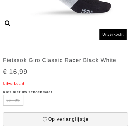
Uitverkocht
Fietssok Giro Classic Racer Black White
€ 16,99
Uitverkocht
Kies hier uw schoenmaat
36 - 39
Op verlanglijstje