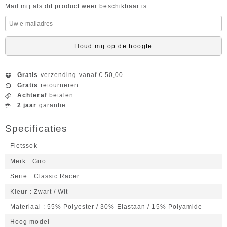
Mail mij als dit product weer beschikbaar is
Houd mij op de hoogte
Gratis
verzending vanaf € 50,00
Gratis
retourneren
Achteraf
betalen
2 jaar
garantie
Specificaties
Fietssok
Merk
Giro
Serie
Classic Racer
Kleur
Zwart / Wit
Materiaal
55% Polyester / 30% Elastaan / 15% Polyamide
Hoog model