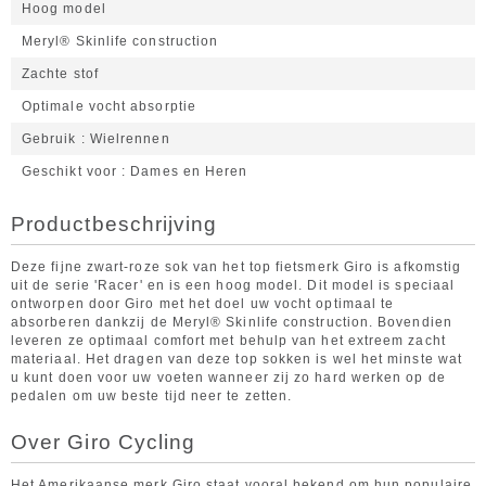
Hoog model
Meryl® Skinlife construction
Zachte stof
Optimale vocht absorptie
Gebruik
Wielrennen
Geschikt voor
Dames en Heren
Productbeschrijving
Deze fijne zwart-roze sok van het top fietsmerk Giro is afkomstig
uit de serie 'Racer' en is een hoog model. Dit model is speciaal
ontworpen door Giro met het doel uw vocht optimaal te
absorberen dankzij de Meryl® Skinlife construction. Bovendien
leveren ze optimaal comfort met behulp van het extreem zacht
materiaal. Het dragen van deze top sokken is wel het minste wat
u kunt doen voor uw voeten wanneer zij zo hard werken op de
pedalen om uw beste tijd neer te zetten.
Over Giro Cycling
Het Amerikaanse merk Giro staat vooral bekend om hun populaire