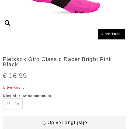
Uitverkocht
Fietssok Giro Classic Racer Bright Pink
Black
€ 16,99
Uitverkocht
Kies hier uw schoenmaat
36 - 39
Op verlanglijstje