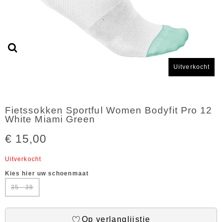
Uitverkocht
Fietssokken Sportful Women Bodyfit Pro 12
White Miami Green
€ 15,00
Uitverkocht
Kies hier uw schoenmaat
35 - 38
Op verlanglijstje