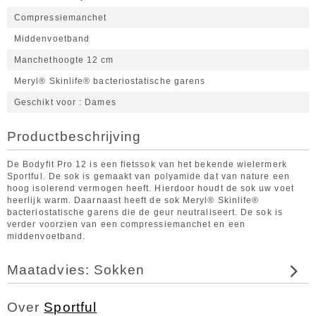
Compressiemanchet
Middenvoetband
Manchethoogte 12 cm
Meryl® Skinlife® bacteriostatische garens
Geschikt voor
Dames
Productbeschrijving
De Bodyfit Pro 12 is een fietssok van het bekende wielermerk
Sportful. De sok is gemaakt van polyamide dat van nature een
hoog isolerend vermogen heeft. Hierdoor houdt de sok uw voet
heerlijk warm. Daarnaast heeft de sok Meryl® Skinlife®
bacteriostatische garens die de geur neutraliseert. De sok is
verder voorzien van een compressiemanchet en een
middenvoetband.
Maatadvies: Sokken
Over
Sportful