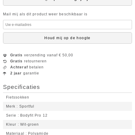
Mail mij als dit product weer beschikbaar is
Houd mij op de hoogte
Gratis
verzending vanaf € 50,00
Gratis
retourneren
Achteraf
betalen
2 jaar
garantie
Specificaties
Fietssokken
Merk
Sportful
Serie
Bodyfit Pro 12
Kleur
Wit-groen
Materiaal
Polyamide