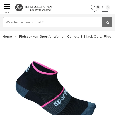
FIETS
TOEBEHOREN
0
0
Menu
Home
>
Fietssokken Sportful Women Cometa 3 Black Coral Fluo