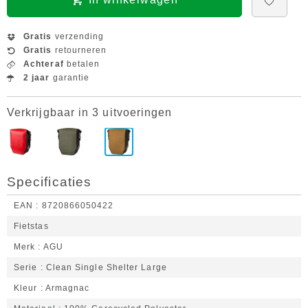
Gratis
verzending
Gratis
retourneren
Achteraf
betalen
2 jaar
garantie
Verkrijgbaar in 3 uitvoeringen
Specificaties
EAN
8720866050422
Fietstas
Merk
AGU
Serie
Clean Single Shelter Large
Kleur
Armagnac