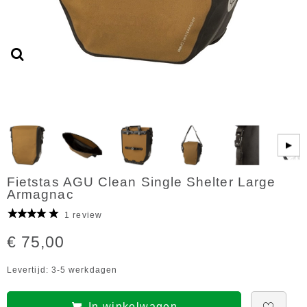
▶
Fietstas AGU Clean Single Shelter Large
Armagnac
1 review
€ 75,00
Levertijd: 3-5 werkdagen
In winkelwagen