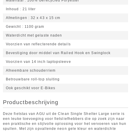
Materiaal
100% Gerecycled Polyester
Inhoud
21 liter
Afmetingen
32 x 43 x 15 cm
Gewicht
1100 gram
Waterdicht met gelaste naden
Voorzien van reflecterende details
Bevestiging door middel van Railed Hook en Swinglock
Voorzien van 14 inch laptopsleeve
Afneembare schouderriem
Betrouwbare roll-top sluiting
Ook geschikt voor E-Bikes
Productbeschrijving
Deze fietstas van AGU uit de Clean Single Shelter Large serie is
een leuke toevoeging voor fietsliefhebbers die op zoek zijn naar
een praktische en stijlvolle oplossing voor het vervoeren van hun
spullen. Met zijn opvallende neon gele kleur en waterdichte