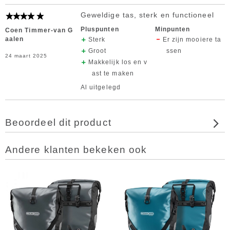
Geweldige tas, sterk en functioneel
Pluspunten
Minpunten
Coen Timmer-van G
aalen
Sterk
Er zijn mooiere ta
Groot
ssen
24 maart 2025
Makkelijk los en v
ast te maken
Al uitgelegd
Beoordeel dit product
Andere klanten bekeken ook