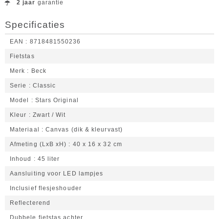
2 jaar
garantie
Specificaties
EAN
8718481550236
Fietstas
Merk
Beck
Serie
Classic
Model
Stars Original
Kleur
Zwart / Wit
Materiaal
Canvas (dik & kleurvast)
Afmeting (LxB xH)
40 x 16 x 32 cm
Inhoud
45 liter
Aansluiting voor LED lampjes
Inclusief flesjeshouder
Reflecterend
Dubbele fietstas achter