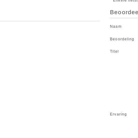
Enkele fiets
Beoordeel
Naam
Beoordeling
Titel
Ervaring