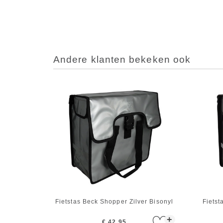
Andere klanten bekeken ook
Fietstas Beck Shopper Zilver Bisonyl
Fietst
+
€ 42,95