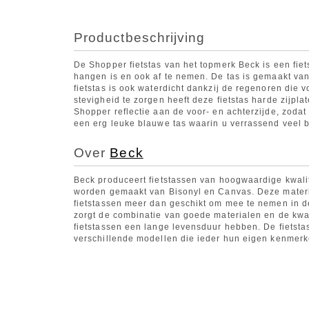
Productbeschrijving
De Shopper fietstas van het topmerk Beck is een fie
hangen is en ook af te nemen. De tas is gemaakt van 
fietstas is ook waterdicht dankzij de regenoren die 
stevigheid te zorgen heeft deze fietstas harde zijpl
Shopper reflectie aan de voor- en achterzijde, zodat 
een erg leuke blauwe tas waarin u verrassend veel
Over
Beck
Beck produceert fietstassen van hoogwaardige kwalite
worden gemaakt van Bisonyl en Canvas. Deze material
fietstassen meer dan geschikt om mee te nemen in
zorgt de combinatie van goede materialen en de kwal
fietstassen een lange levensduur hebben. De fietstas
verschillende modellen die ieder hun eigen kenmer