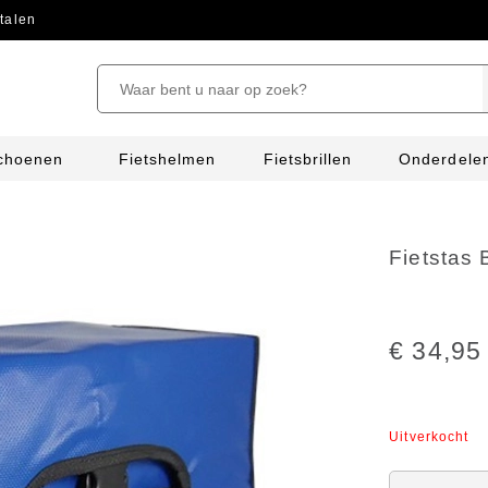
talen
schoenen
Fietshelmen
Fietsbrillen
Onderdele
Fietstas
€ 34,95
Uitverkocht