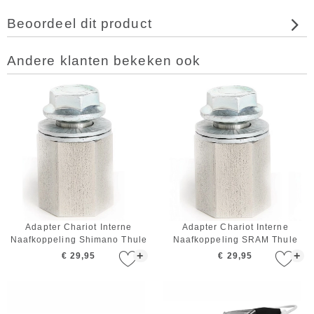
Beoordeel dit product
Andere klanten bekeken ook
Adapter Chariot Interne
Adapter Chariot Interne
Naafkoppeling Shimano Thule
Naafkoppeling SRAM Thule
+
+
€ 29,95
€ 29,95