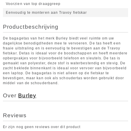
Voorzien van top draaggreep
Eenvoudig te monteren aan Travoy fietskar
Productbeschrijving
De bagagetas van het merk Burley biedt veel ruimte om uw
dagelijkse benodigdheden mee te vervoeren. De tas heeft een
fraaie uitstraling en is eenvoudig te bevestigen aan de Travoy
fietskar. Detas is ideaal voor de boodschappen en heeft meerdere
opbergvakjes voor bijvoorbeeld telefoon en sleutels. De tas is
gemaakt van polyester, deze stof is waterbestendig en stevig. De
zacht beklede binnenkant is ideaal voor vervoer van bijvoorbeeld
een laptop. De bagagetas is niet alleen op de fietskar te
bevestigen, maar kan ook als schoudertas worden gebruikt door
middel van de schouderband.
Over
Burley
Reviews
Er zijn nog geen reviews over dit product