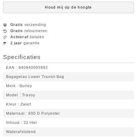
Houd mij op de hoogte
Gratis
verzending
Gratis
retourneren
Achteraf
betalen
2 jaar
garantie
Specificaties
EAN
840840005892
Bagagetas Lower Transit Bag
Merk
Burley
Model
Travoy
Kleur
Zwart
Materiaal
600 D Polyester
Inhoud
32 liter
Waterafstotend