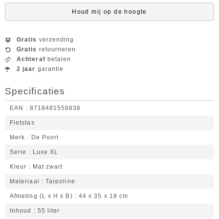
Houd mij op de hoogte
Gratis
verzending
Gratis
retourneren
Achteraf
betalen
2 jaar
garantie
Specificaties
EAN
8718481558836
Fietstas
Merk
De Poort
Serie
Luxe XL
Kleur
Mat zwart
Materiaal
Tarpoline
Afmeting (L x H x B)
44 x 35 x 18 cm
Inhoud
55 liter