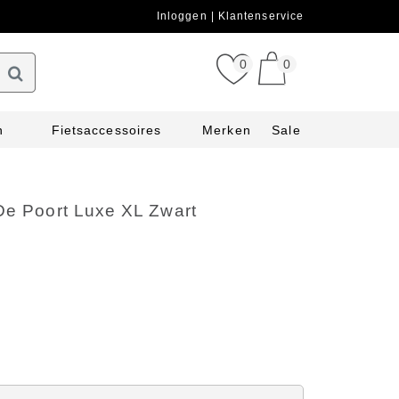
Inloggen
Klantenservice
0
0
n
Fietsaccessoires
Merken
Sale
De Poort Luxe XL Zwart