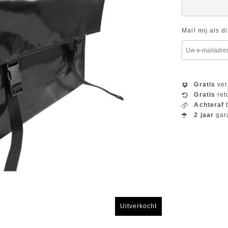
Mail mij als d
Gratis
ver
Gratis
ret
Achteraf
b
2 jaar
gar
Uitverkocht