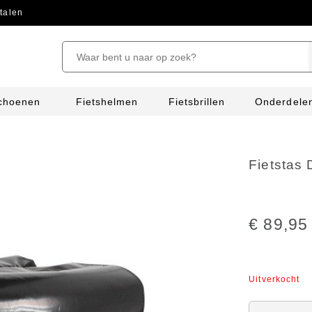
talen
schoenen
Fietshelmen
Fietsbrillen
Onderdele
Fietstas 
€ 89,95
Uitverkocht