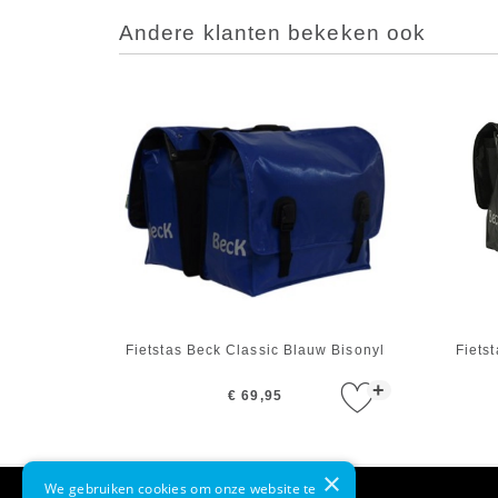
Andere klanten bekeken ook
Fietstas Beck Classic Blauw Bisonyl
Fiets
+
€ 69,95
×
We gebruiken cookies om onze website te