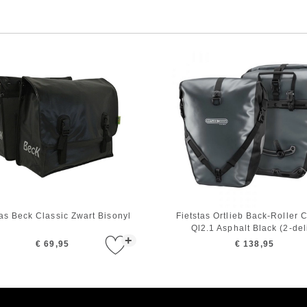
tas Beck Classic Zwart Bisonyl
Fietstas Ortlieb Back-Roller 
Ql2.1 Asphalt Black (2-del
+
€ 69,95
€ 138,95