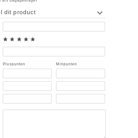
n als bagagedrager
 dit product
Pluspunten
Minpunten