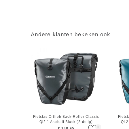
Andere klanten bekeken ook
Fietstas Ortlieb Back-Roller Classic
Fietst
Ql2.1 Asphalt Black (2-delig)
QL2.
+
€ 138,95