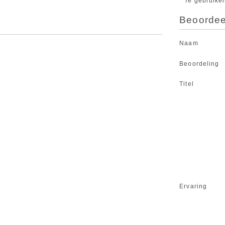
Te gebruike
Beoordeel
Naam
Beoordeling
Titel
Ervaring