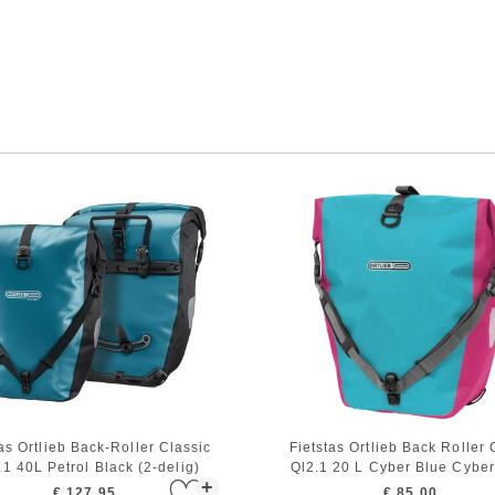
as Ortlieb Back-Roller Classic
Fietstas Ortlieb Back Roller
1 40L Petrol Black (2-delig)
Ql2.1 20 L Cyber Blue Cyber
+
€ 127,95
€ 85,00