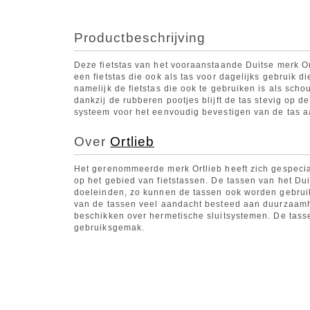
Productbeschrijving
Deze fietstas van het vooraanstaande Duitse merk Or
een fietstas die ook als tas voor dagelijks gebruik di
namelijk de fietstas die ook te gebruiken is als sch
dankzij de rubberen pootjes blijft de tas stevig op de
systeem voor het eenvoudig bevestigen van de tas aa
Over
Ortlieb
Het gerenommeerde merk Ortlieb heeft zich gespecia
op het gebied van fietstassen. De tassen van het Du
doeleinden, zo kunnen de tassen ook worden gebruikt 
van de tassen veel aandacht besteed aan duurzaam
beschikken over hermetische sluitsystemen. De tasse
gebruiksgemak.