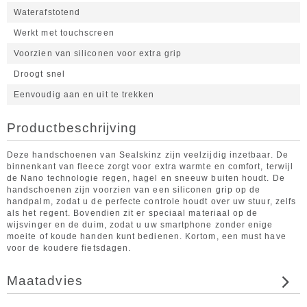
Waterafstotend
Werkt met touchscreen
Voorzien van siliconen voor extra grip
Droogt snel
Eenvoudig aan en uit te trekken
Productbeschrijving
Deze handschoenen van Sealskinz zijn veelzijdig inzetbaar. De
binnenkant van fleece zorgt voor extra warmte en comfort, terwijl
de Nano technologie regen, hagel en sneeuw buiten houdt. De
handschoenen zijn voorzien van een siliconen grip op de
handpalm, zodat u de perfecte controle houdt over uw stuur, zelfs
als het regent. Bovendien zit er speciaal materiaal op de
wijsvinger en de duim, zodat u uw smartphone zonder enige
moeite of koude handen kunt bedienen. Kortom, een must have
voor de koudere fietsdagen.
Maatadvies