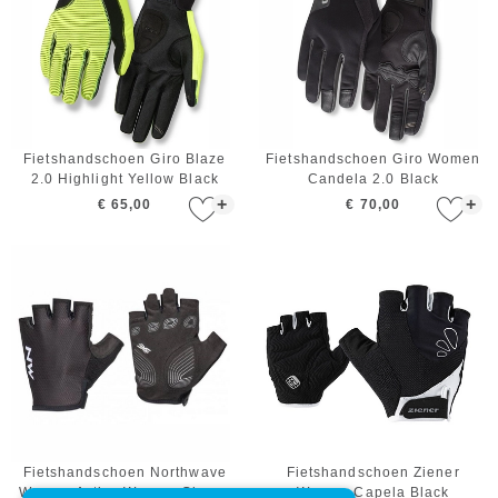
Fietshandschoen Giro Blaze
Fietshandschoen Giro Women
2.0 Highlight Yellow Black
Candela 2.0 Black
+
+
€ 65,00
€ 70,00
Fietshandschoen Northwave
Fietshandschoen Ziener
Women Active Women Gloves
Women Capela Black