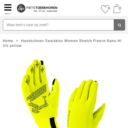
FIETS
TOEBEHOREN
0
0
Menu
Home
>
Handschoen Sealskinz Women Stretch Fleece Nano Hi
Vis yellow