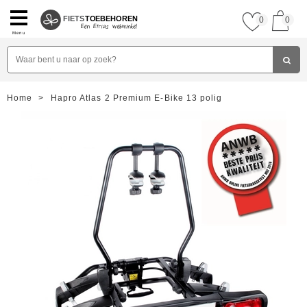
FIETS
TOEBEHOREN
0
0
Menu
Home
>
Hapro Atlas 2 Premium E-Bike 13 polig