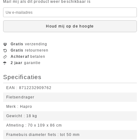
Mail mij als dit product weer beschikbaar is
Houd mij op de hoogte
Gratis
verzending
Gratis
retourneren
Achteraf
betalen
2 jaar
garantie
Specificaties
EAN
8712232909762
Fietsendrager
Merk
Hapro
Gewicht
18 kg
Afmeting
70 x 109 x 86 cm
Framebuis diameter fiets
tot 50 mm