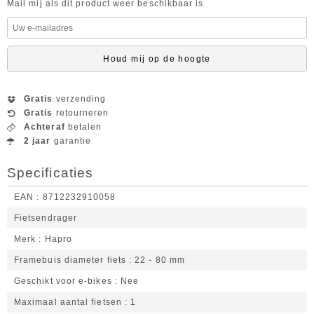
Mail mij als dit product weer beschikbaar is
Houd mij op de hoogte
Gratis
verzending
Gratis
retourneren
Achteraf
betalen
2 jaar
garantie
Specificaties
EAN
8712232910058
Fietsendrager
Merk
Hapro
Framebuis diameter fiets
22 - 80 mm
Geschikt voor e-bikes
Nee
Maximaal aantal fietsen
1