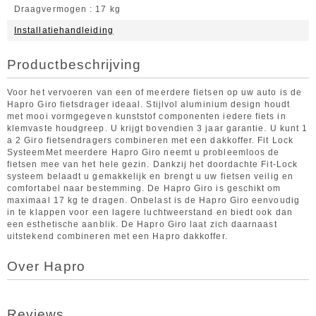
Draagvermogen
17 kg
Installatiehandleiding
Productbeschrijving
Voor het vervoeren van een of meerdere fietsen op uw auto is de
Hapro Giro fietsdrager ideaal. Stijlvol aluminium design houdt
met mooi vormgegeven kunststof componenten iedere fiets in
klemvaste houdgreep. U krijgt bovendien 3 jaar garantie. U kunt 1
a 2 Giro fietsendragers combineren met een dakkoffer. Fit Lock
SysteemMet meerdere Hapro Giro neemt u probleemloos de
fietsen mee van het hele gezin. Dankzij het doordachte Fit-Lock
systeem belaadt u gemakkelijk en brengt u uw fietsen veilig en
comfortabel naar bestemming. De Hapro Giro is geschikt om
maximaal 17 kg te dragen. Onbelast is de Hapro Giro eenvoudig
in te klappen voor een lagere luchtweerstand en biedt ook dan
een esthetische aanblik. De Hapro Giro laat zich daarnaast
uitstekend combineren met een Hapro dakkoffer.
Over Hapro
Reviews