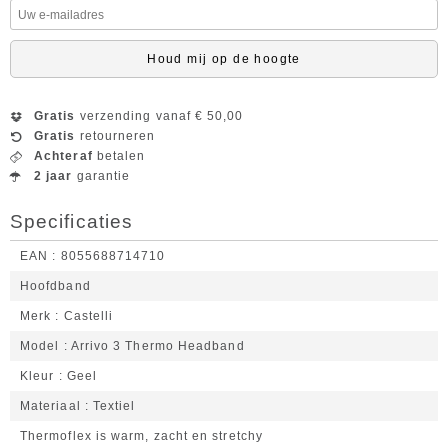
Houd mij op de hoogte
Gratis
verzending vanaf € 50,00
Gratis
retourneren
Achteraf
betalen
2 jaar
garantie
Specificaties
EAN
8055688714710
Hoofdband
Merk
Castelli
Model
Arrivo 3 Thermo Headband
Kleur
Geel
Materiaal
Textiel
Thermoflex is warm, zacht en stretchy