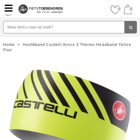
FIETS
TOEBEHOREN
0
0
Menu
Home
>
Hoofdband Castelli Arrivo 3 Thermo Headband Yelloe
Fluo