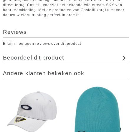
gebruiksgemak en design staan centraal en dit voelt en ziet u
direct terug. Castelli voorziet het bekende wielerteam SKY van
haar teamkleding. Met de producten van Castelli zorgt u er voor
dat uw wieleruitrusting perfect in orde is!
Reviews
Er zijn nog geen reviews over dit product
Beoordeel dit product
Andere klanten bekeken ook