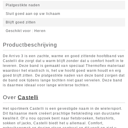
Platgestikte naden
Sluit goed aan op uw lichaam
Blijft goed zitten
Geschikt voor
Heren
Productbeschrijving
De Arrivo 3 is een zachte, warme en goed zittende hoofdband van
Castelli die zorgt dat u warm blijft zonder dat u comfort hoeft in te
leveren. Deze band is gemaakt van speciaal Thermoflex materiaal
waardoor het elastisch is, het uw hoofd goed warm houdt en erg
goed blijft zitten. De platgestikte naden van deze band zorgen dat
de band ook tijdens lange tochten niet gaat vervelen. Deze band
is daarmee ideaal voor lange winterse tochten.
Over
Castelli
Het sportmerk Castelli is een gevestigde naam in de wielersport.
Dit Italiaanse merk creëert prachtige fietskleding van duurzame
kwaliteit. Of u nou opzoek bent naar fietsbroeken, fietsshirts,
sokken of jacks, Castelli biedt het u allemaal. Comfort,