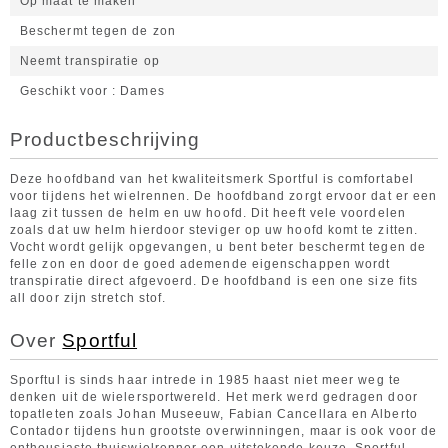
Op maat te maken
Beschermt tegen de zon
Neemt transpiratie op
Geschikt voor
Dames
Productbeschrijving
Deze hoofdband van het kwaliteitsmerk Sportful is comfortabel
voor tijdens het wielrennen. De hoofdband zorgt ervoor dat er een
laag zit tussen de helm en uw hoofd. Dit heeft vele voordelen
zoals dat uw helm hierdoor steviger op uw hoofd komt te zitten.
Vocht wordt gelijk opgevangen, u bent beter beschermt tegen de
felle zon en door de goed ademende eigenschappen wordt
transpiratie direct afgevoerd. De hoofdband is een one size fits
all door zijn stretch stof.
Over
Sportful
Sporftul is sinds haar intrede in 1985 haast niet meer weg te
denken uit de wielersportwereld. Het merk werd gedragen door
topatleten zoals Johan Museeuw, Fabian Cancellara en Alberto
Contador tijdens hun grootste overwinningen, maar is ook voor de