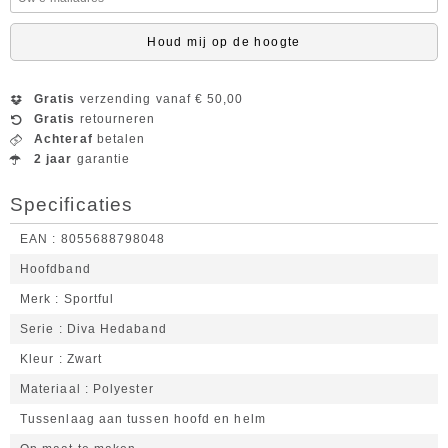
Houd mij op de hoogte
Gratis
verzending vanaf € 50,00
Gratis
retourneren
Achteraf
betalen
2 jaar
garantie
Specificaties
EAN
8055688798048
Hoofdband
Merk
Sportful
Serie
Diva Hedaband
Kleur
Zwart
Materiaal
Polyester
Tussenlaag aan tussen hoofd en helm