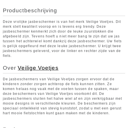
Productbeschrijving
Deze vrolijke jasbeschermer is van het merk Veilige Voetjes. Dit
merk stelt kwaliteit voorop en is tevens erg trendy. Deze
jasbeschermer kenmerkt zich door de leuke zuurstokken die
afgebeeld zijn. Tevens hoeft u niet meer bang te zijn dat uw jas
tussen het achterwiel komt dankzij deze jasbeschermer. Uw fiets
is gelijk opgefleurd met deze leuke jasbeschermer. U krijgt twee
jasbeschermers geleverd, voor de linker en rechter zijde van de
fiets.
Over
Veilige Voetjes
De jasbeschermers van Veilige Voetjes zorgen ervoor dat de
kinderen zonder zorgen achterop de fiets kunnen zitten. Ze
komen helaas nog vaak met de voeten tussen de spaken, maar
deze beschermers van Veilige Voetjes voorkomt dit. De
jasbeschermers sluiten het halve wiel af en zijn verkrijgbaar met
mooie designs in verschillende kleuren. De beschermers zijn
speciaal ontwikkeld van stevig kunststof, zodat u met een gerust
hart mooie fietstochten kunt gaan maken met de kinderen.