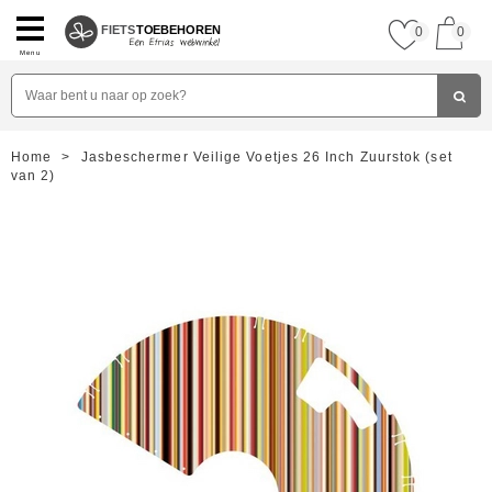
FIETS
TOEBEHOREN
0
0
Menu
Home
>
Jasbeschermer Veilige Voetjes 26 Inch Zuurstok (set
van 2)