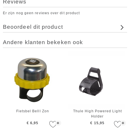
Reviews
Er zijn nog geen reviews over dit product
Beoordeel dit product
Andere klanten bekeken ook
Fietsbel Belll Zon
Thule High Powered Light
Holder
+
+
€ 6,95
€ 15,95