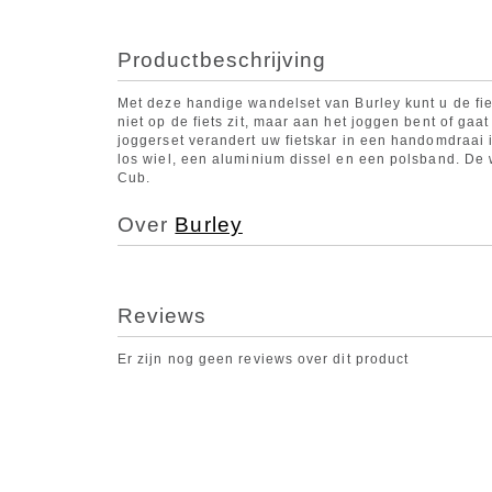
Productbeschrijving
Met deze handige wandelset van Burley kunt u de f
niet op de fiets zit, maar aan het joggen bent of ga
joggerset verandert uw fietskar in een handomdraai i
los wiel, een aluminium dissel en een polsband. De 
Cub.
Over
Burley
Reviews
Er zijn nog geen reviews over dit product