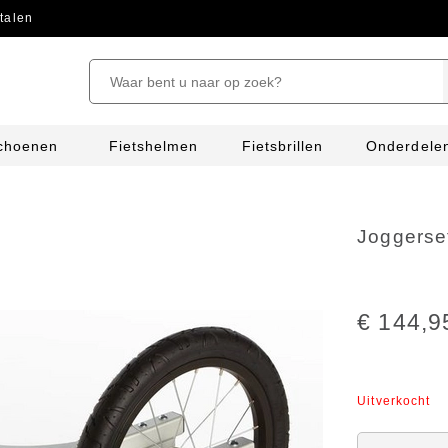
talen
schoenen
Fietshelmen
Fietsbrillen
Onderdele
Joggerse
€ 144,9
Uitverkocht