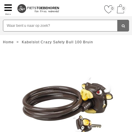
FIETS
TOEBEHOREN
0
0
Menu
Home
>
Kabelslot Crazy Safety Bull 100 Bruin