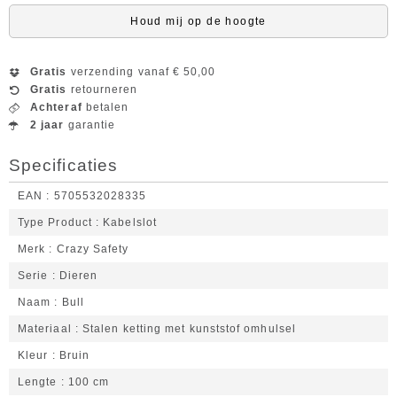
Houd mij op de hoogte
Gratis
verzending vanaf € 50,00
Gratis
retourneren
Achteraf
betalen
2 jaar
garantie
Specificaties
EAN
5705532028335
Type Product
Kabelslot
Merk
Crazy Safety
Serie
Dieren
Naam
Bull
Materiaal
Stalen ketting met kunststof omhulsel
Kleur
Bruin
Lengte
100 cm