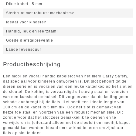
Dikte kabel
5 mm
Sterk slot met robuust mechanisme
Ideaal voor kinderen
Handig, leuk en leerzaam!
Goede diefstalpreventie
Lange levensduur
Productbeschrijving
Een mooi en vooral handig kabelslot van het merk Carzy Safety,
dat speciaal voor kinderen ontworpen is. Dit slot behoort tot de
dieren serie en is voorzien van een leuke kattenkop op het slot en
de sleutel. De ketting is vervaardigd uit stevig staal en voorzien
van een kunststof omhulsel. Dit zorgt ervoor dat de ketting geen
schade aanbrengt bij de fiets. Het heeft een ideale lengte van
100 cm en de kabel is 5 mm dik. Ook het slot is gemaakt van
hetzelfde staal en voorzien van een robuust mechanisme. Dit
zorgt ervoor dat het slot zeer gemakkelijk te openen en te
verwijderen is (uiteraard alleen met de sleutel) en moeilijk kapot
gemaakt kan worden. Ideaal om uw kind te leren om zijn/haar
fiets op slot te doen.