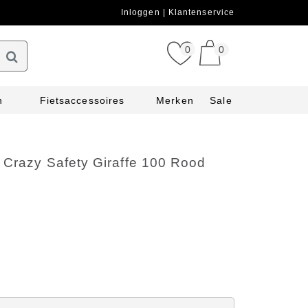
Inloggen
Klantenservice
0
0
n
Fietsaccessoires
Merken
Sale
 Crazy Safety Giraffe 100 Rood