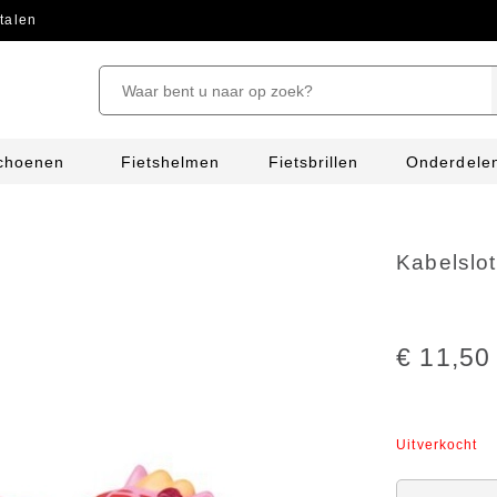
talen
schoenen
Fietshelmen
Fietsbrillen
Onderdele
Kabelslot
€ 11,50
Uitverkocht