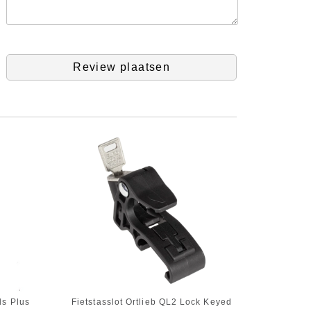
Review plaatsen
ls Plus
Fietstasslot Ortlieb QL2 Lock Keyed