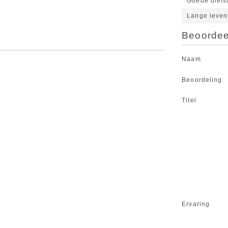
Goede diefs
Lange leven
Beoordeel
Naam
Beoordeling
Titel
Ervaring