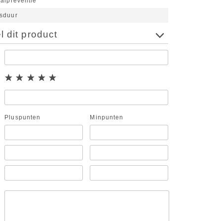
talpreventie
sduur
 dit product
Pluspunten
Minpunten