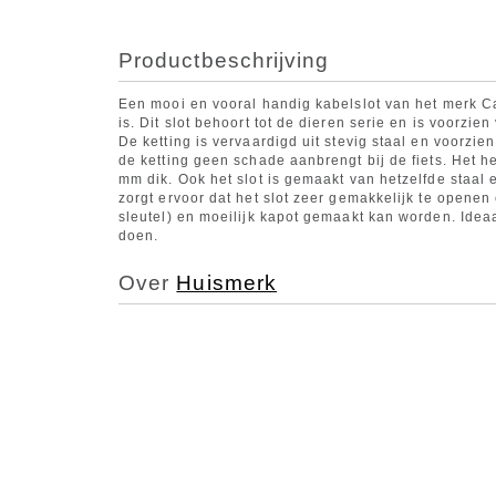
Productbeschrijving
Een mooi en vooral handig kabelslot van het merk Ca
is. Dit slot behoort tot de dieren serie en is voorzie
De ketting is vervaardigd uit stevig staal en voorzie
de ketting geen schade aanbrengt bij de fiets. Het h
mm dik. Ook het slot is gemaakt van hetzelfde staal
zorgt ervoor dat het slot zeer gemakkelijk te openen 
sleutel) en moeilijk kapot gemaakt kan worden. Ideaal
doen.
Over
Huismerk