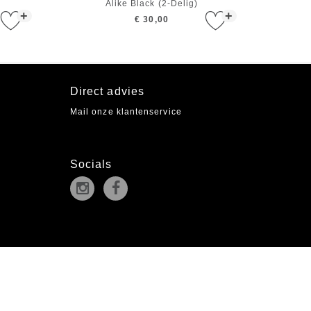
Alike Black (2-Delig)
+
+
€ 30,00
Direct advies
Mail onze klantenservice
Socials