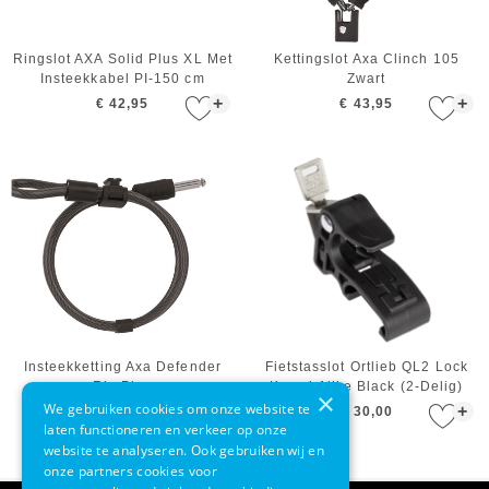
Ringslot AXA Solid Plus XL Met
Kettingslot Axa Clinch 105
Insteekkabel PI-150 cm
Zwart
+
+
€ 42,95
€ 43,95
Insteekketting Axa Defender
Fietstasslot Ortlieb QL2 Lock
Rle Plus
Keyed Alike Black (2-Delig)
×
We gebruiken cookies om onze website te
+
+
€ 23,95
€ 30,00
laten functioneren en verkeer op onze
website te analyseren. Ook gebruiken wij en
onze partners cookies voor