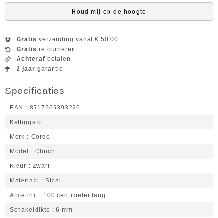
Houd mij op de hoogte
Gratis
verzending vanaf € 50,00
Gratis
retourneren
Achteraf
betalen
2 jaar
garantie
Specificaties
EAN
8717565393226
Kettingslot
Merk
Cordo
Model
Clinch
Kleur
Zwart
Materiaal
Staal
Afmeting
100 centimeter lang
Schakeldikte
6 mm