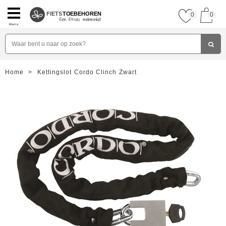
FIETS
TOEBEHOREN
0
0
Menu
Home
>
Kettingslot Cordo Clinch Zwart