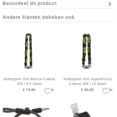
Beoordeel dit product
Andere klanten bekeken ook
Kettingslot Viro Blocca Catena
Kettingslot Viro Superblocca
100 / 8.5 Zwart
Catena 100 / 10 Zwart
+
+
€ 74,95
€ 84,95