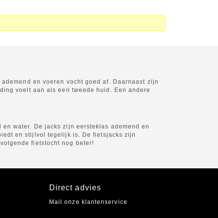
ijn ademend en voeren vocht goed af. Daarnaast zijn
leding voelt aan als een tweede huid. Een andere
nd en water. De jacks zijn eersteklas ademend en
 en stijlvol tegelijk is. De fietsjacks zijn
volgende fietstocht nog beter!
Direct advies
Mail onze klantenservice