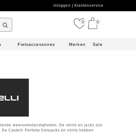
Inloggen
Klantenservice
0
0
n
Fietsaccessoires
Merken
Sale
chillende weersomstandigheden. De shirts en jacks zijn
De Castelli Perfetto fietsjacks en shirts hebben