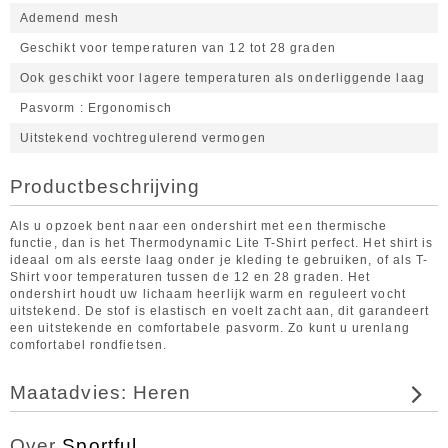
Ademend mesh
Geschikt voor temperaturen van 12 tot 28 graden
Ook geschikt voor lagere temperaturen als onderliggende laag
Pasvorm
Ergonomisch
Uitstekend vochtregulerend vermogen
Productbeschrijving
Als u opzoek bent naar een ondershirt met een thermische
functie, dan is het Thermodynamic Lite T-Shirt perfect. Het shirt is
ideaal om als eerste laag onder je kleding te gebruiken, of als T-
Shirt voor temperaturen tussen de 12 en 28 graden. Het
ondershirt houdt uw lichaam heerlijk warm en reguleert vocht
uitstekend. De stof is elastisch en voelt zacht aan, dit garandeert
een uitstekende en comfortabele pasvorm. Zo kunt u urenlang
comfortabel rondfietsen.
Maatadvies: Heren
Over
Sportful