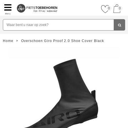
FIETS
TOEBEHOREN
0
0
Menu
Home
>
Overschoen Giro Proof 2.0 Shoe Cover Black