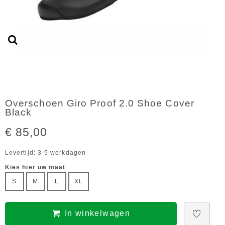
Overschoen Giro Proof 2.0 Shoe Cover
Black
€ 85,00
Levertijd: 3-5 werkdagen
Kies hier uw maat
S
M
L
XL
In winkelwagen