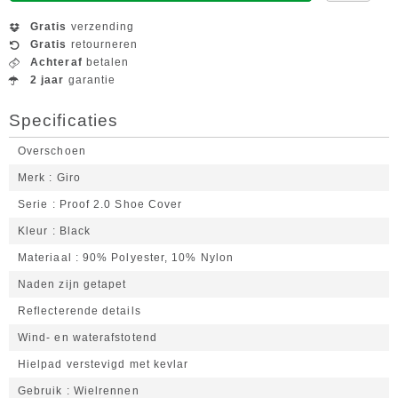
Gratis
verzending
Gratis
retourneren
Achteraf
betalen
2 jaar
garantie
Specificaties
Overschoen
Merk
Giro
Serie
Proof 2.0 Shoe Cover
Kleur
Black
Materiaal
90% Polyester, 10% Nylon
Naden zijn getapet
Reflecterende details
Wind- en waterafstotend
Hielpad verstevigd met kevlar
Gebruik
Wielrennen