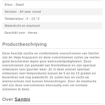
Kleur
Zwart
Seizoen
All year round
Temperatuur
5 - 15 °C
Waterdicht en elastisch
Geschikt voor
Heren
Productbeschrijving
Deze heerlijk zachte en comfortabele overschoenen van Santini
zijn de Vega Acquazero en deze overschoenen zullen uw voeten
goed beschermen tegen gure weersomstandigheden. Deze
overschoenen zijn gemaakt van thermofleece en zijn speciaal
ontworpen voor guurder weer. Zo is deze schoen speciaal
ontworpen voor temperaturen tussen de 5 en de 15 graden en
bovendien ook nog waterdicht. Zo zullen kou en vocht uw
wielrenschoen niet kunnen binnendringen. Door de elastische
stof zijn deze overschoenen eenvoudig over uw normale
schoenen te doen.
Over
Santini