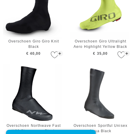
Overschoen Giro Giro Knit
Overschoen Giro Ultralight
Black
Aero Highlight Yellow Black
+
+
€ 40,00
€ 35,00
Overschoen Northwave Fast
Overschoen Sportful Unisex
H20 Shoecovers Black
Aqua Black