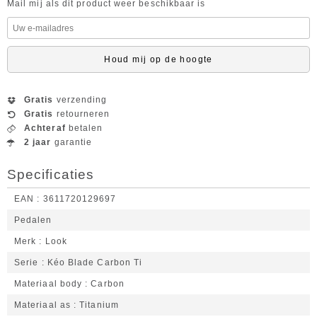
Mail mij als dit product weer beschikbaar is
Houd mij op de hoogte
Gratis
verzending
Gratis
retourneren
Achteraf
betalen
2 jaar
garantie
Specificaties
EAN
3611720129697
Pedalen
Merk
Look
Serie
Kéo Blade Carbon Ti
Materiaal body
Carbon
Materiaal as
Titanium