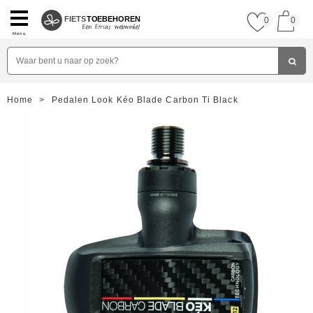
FIETS
TOEBEHOREN
0
0
Menu
Home
>
Pedalen Look Kéo Blade Carbon Ti Black