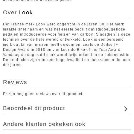
Over
Look
Het Franse merk Look werd opgericht in de jaren '80. Het merk
maakte snel naam en was het eerste bedrijf dat stijgbeugelloze
pedalen introduceerde voor fietsen van carbon. Sindsdien is deze
techniek over de hele wereld ontwikkeld. Look is een beroemd
merk dat tal van prijzen heeft gewonnen, zoals de Duitse IF
Design Award in 2010 en vier keer de Bike of the Year Award.
Vandaag de dag is dit merk wereldwijd erkend in de fietsindustrie.
De producten zijn van zeer hoge kwaliteit en duurzaam in de loop
der jaren.
Reviews
Er zijn nog geen reviews over dit product
Beoordeel dit product
Andere klanten bekeken ook