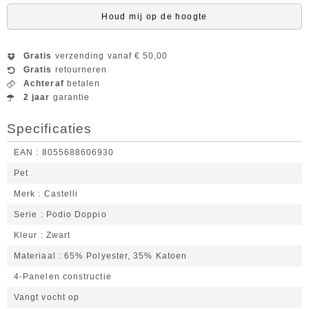
Houd mij op de hoogte
Gratis
verzending vanaf € 50,00
Gratis
retourneren
Achteraf
betalen
2 jaar
garantie
Specificaties
EAN
8055688606930
Pet
Merk
Castelli
Serie
Podio Doppio
Kleur
Zwart
Materiaal
65% Polyester, 35% Katoen
4-Panelen constructie
Vangt vocht op