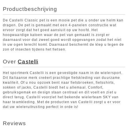
Productbeschrijving
De Castelli Classic pet is een mooie pet die u onder uw helm kan
dragen. De pet is gemaakt met een 4-panelen constructie wat
ervoor zorgt dat het goed aansluit op uw hoofd. Het
hoogwaardige katoen waar de pet van gemaakt is zorgt er
daarnaast voor dat zweet goed wordt opgevangen zodat het niet
in uw ogen terecht komt. Daarnaast beschermt de klep u tegen de
zon of insecten tijdens het fietsen.
Over
Castelli
Het sportmerk Castelli is een gevestigde naam in de wielersport.
Dit Italiaanse merk creëert prachtige fietskleding van duurzame
kwaliteit. Of u nou opzoek bent naar fietsbroeken, fietsshirts,
sokken of jacks, Castelli biedt het u allemaal. Comfort,
gebruiksgemak en design staan centraal en dit voelt en ziet u
direct terug. Castelli voorziet het bekende wielerteam SKY van
haar teamkleding. Met de producten van Castelli zorgt u er voor
dat uw wieleruitrusting perfect in orde is!
Reviews