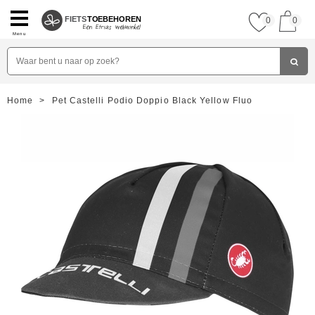
FIETS
TOEBEHOREN
0
0
Menu
Home
>
Pet Castelli Podio Doppio Black Yellow Fluo