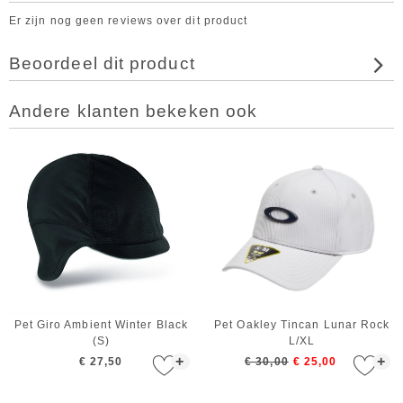
Er zijn nog geen reviews over dit product
Beoordeel dit product
Andere klanten bekeken ook
Pet Giro Ambient Winter Black
Pet Oakley Tincan Lunar Rock
(S)
L/XL
+
+
€ 27,50
€ 30,00
€ 25,00