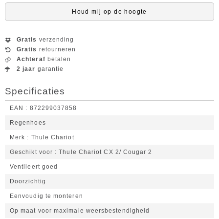
Houd mij op de hoogte
Gratis
verzending
Gratis
retourneren
Achteraf
betalen
2 jaar
garantie
Specificaties
EAN
872299037858
Regenhoes
Merk
Thule Chariot
Geschikt voor
Thule Chariot CX 2/ Cougar 2
Ventileert goed
Doorzichtig
Eenvoudig te monteren
Op maat voor maximale weersbestendigheid