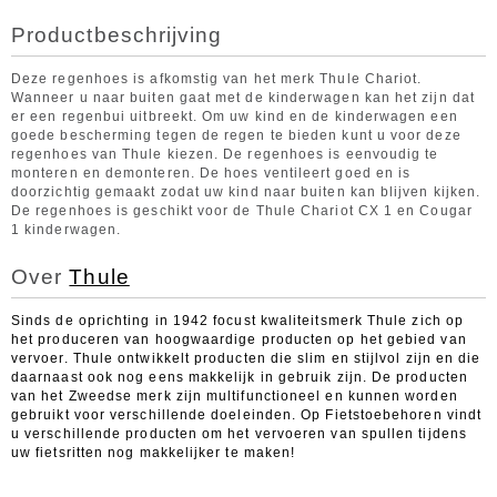
Productbeschrijving
Deze regenhoes is afkomstig van het merk Thule Chariot.
Wanneer u naar buiten gaat met de kinderwagen kan het zijn dat
er een regenbui uitbreekt. Om uw kind en de kinderwagen een
goede bescherming tegen de regen te bieden kunt u voor deze
regenhoes van Thule kiezen. De regenhoes is eenvoudig te
monteren en demonteren. De hoes ventileert goed en is
doorzichtig gemaakt zodat uw kind naar buiten kan blijven kijken.
De regenhoes is geschikt voor de Thule Chariot CX 1 en Cougar
1 kinderwagen.
Over
Thule
Sinds de oprichting in 1942 focust kwaliteitsmerk Thule zich op
het produceren van hoogwaardige producten op het gebied van
vervoer. Thule ontwikkelt producten die slim en stijlvol zijn en die
daarnaast ook nog eens makkelijk in gebruik zijn. De producten
van het Zweedse merk zijn multifunctioneel en kunnen worden
gebruikt voor verschillende doeleinden. Op Fietstoebehoren vindt
u verschillende producten om het vervoeren van spullen tijdens
uw fietsritten nog makkelijker te maken!