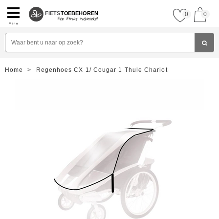
FIETS
TOEBEHOREN
0
0
Menu
Home
>
Regenhoes CX 1/ Cougar 1 Thule Chariot